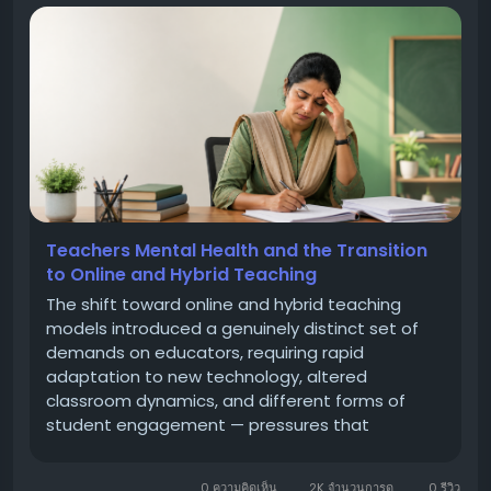
Teachers Mental Health and the Transition
to Online and Hybrid Teaching
The shift toward online and hybrid teaching
models introduced a genuinely distinct set of
demands on educators, requiring rapid
adaptation to new technology, altered
classroom dynamics, and different forms of
student engagement — pressures that
continue to shape Teachers Mental Health well
beyond the initial period that forced this
0 ความคิดเห็น
2K จำนวนการดู
0 รีวิว