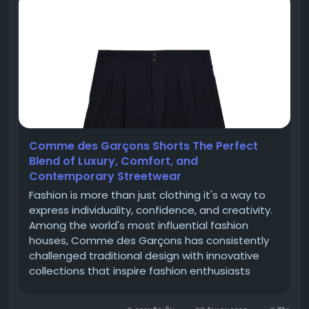
Comme des Garçons Shorts The Perfect
Blend of Luxury, Comfort, and
Contemporary Streetwear
Fashion is more than just clothing it's a way to
express individuality, confidence, and creativity.
Among the world's most influential fashion
houses, Comme des Garçons has consistently
challenged traditional design with innovative
collections that inspire fashion enthusiasts
everywhere. Comme des Garçons Shorts
perfectly represent this philosophy, combining