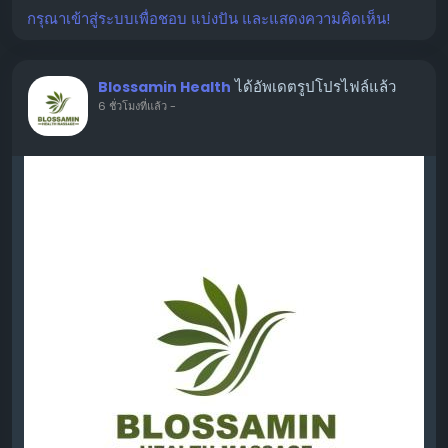
กรุณาเข้าสู่ระบบเพื่อชอบ แบ่งปัน และแสดงความคิดเห็น!
ได้อัพเดตรูปโปรไฟล์แล้ว
Blossamin Health
6 ชั่วโมงที่แล้ว
-