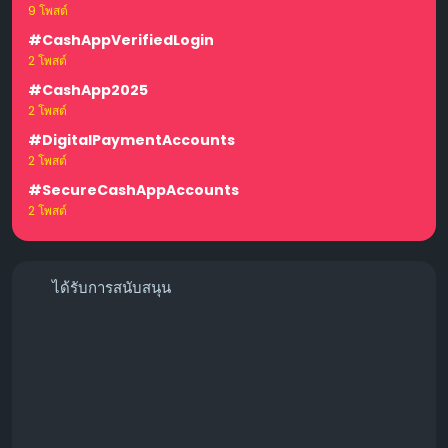
9 โพสต์
#CashAppVerifiedLogin
2 โพสต์
#CashApp2025
2 โพสต์
#DigitalPaymentAccounts
2 โพสต์
#SecureCashAppAccounts
2 โพสต์
ได้รับการสนับสนุน