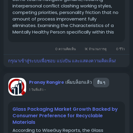
interpersonal conflict clashing working styles,
competing priorities, personality friction that no
amount of process improvement fully
eliminates. Examining the Characteristics of a
Mentally Healthy Person specifically within this
challenging context reveals which qualities
matter most when conflict, rather than
0 ความคิดเห็น
1K จำนวนการดู
0 รีวิว
harmony, is the ongoing reality a...
กรุณาเข้าสู่ระบบเพื่อชอบ แบ่งปัน และแสดงความคิดเห็น!
เพิ่มบล็อกแล้ว
Pranay Rangire
อื่น ๆ
1 วันที่แล้ว
-
Glass Packaging Market Growth Backed by
Consumer Preference for Recyclable
Materials
According to WiseGuy Reports, the Glass