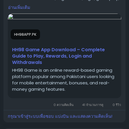
rewards, payment methods, deposits, and
อ่านเพิ่มเติม
withdrawals.
https://hh98app.pk/
HH98APP.PK
HH98 Game App Download – Complete
Guide to Play, Rewards, Login and
Withdrawals
HH98 Game is an online reward-based gaming
platform popular among Pakistani users looking
for mobile entertainment, bonuses, and real-
money gaming features.
0 ความคิดเห็น
41 จำนวนการดู
0 รีวิว
กรุณาเข้าสู่ระบบเพื่อชอบ แบ่งปัน และแสดงความคิดเห็น!