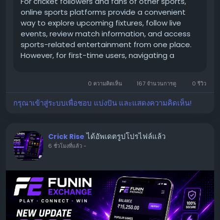
For cricket followers and fans of other sports,
online sports platforms provide a convenient
way to explore upcoming fixtures, follow live
events, review match information, and access
sports-related entertainment from one place.
However, for first-time users, navigating a
cricket betting platform can feel overwhelming.
There may be multiple sports categories,
0 ความคิดเห็น
167 จำนวนการดู
0 รีวิว
account settings, event pages,...
กรุณาเข้าสู่ระบบเพื่อชอบ แบ่งปัน และแสดงความคิดเห็น!
ได้อัพเดตรูปโปรไฟล์แล้ว
Crick Rise
6 ชั่วโมงที่แล้ว
-