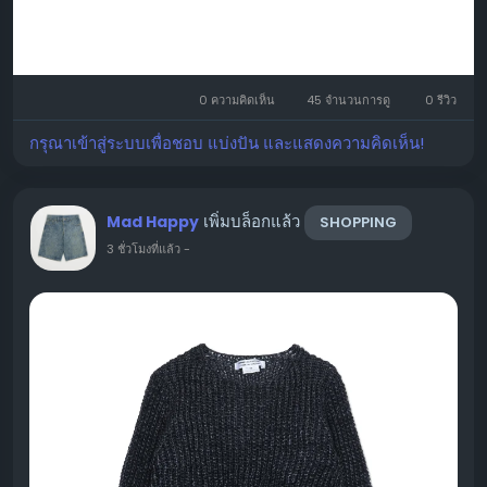
0 ความคิดเห็น
45 จำนวนการดู
0 รีวิว
กรุณาเข้าสู่ระบบเพื่อชอบ แบ่งปัน และแสดงความคิดเห็น!
เพิ่มบล็อกแล้ว
Mad Happy
SHOPPING
3 ชั่วโมงที่แล้ว
-