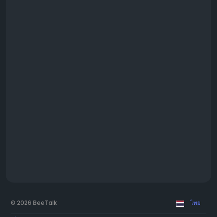
© 2026 BeeTalk
ไทย