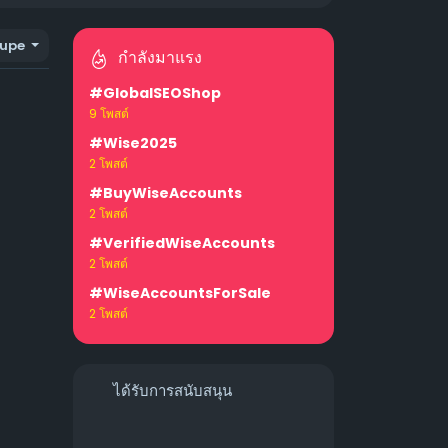
upe
กำลังมาแรง
#GlobalSEOShop
9 โพสต์
#Wise2025
2 โพสต์
#BuyWiseAccounts
2 โพสต์
#VerifiedWiseAccounts
2 โพสต์
#WiseAccountsForSale
2 โพสต์
ได้รับการสนับสนุน