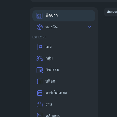
อัพเดท
ฟีดข่าว
ของฉัน
EXPLORE
เพจ
กลุ่ม
กิจกรรม
บล็อก
มาร์เก็ตเพลส
งาน
หลักสูตร