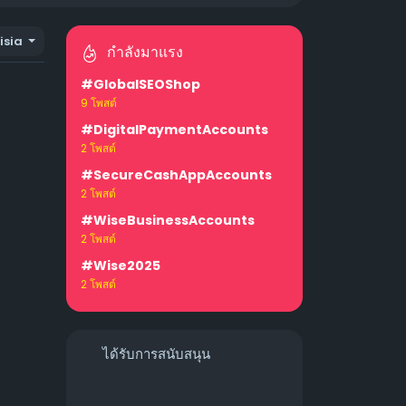
isia
กำลังมาแรง
#GlobalSEOShop
9 โพสต์
#DigitalPaymentAccounts
2 โพสต์
#SecureCashAppAccounts
2 โพสต์
#WiseBusinessAccounts
2 โพสต์
#Wise2025
2 โพสต์
ได้รับการสนับสนุน