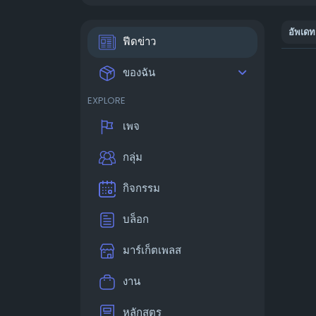
อัพเดท
ฟีดข่าว
ของฉัน
EXPLORE
เพจ
กลุ่ม
กิจกรรม
บล็อก
มาร์เก็ตเพลส
งาน
หลักสูตร