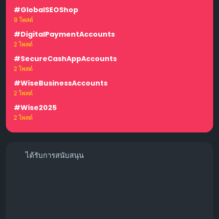
#GlobalSEOShop
9 โพสต์
#DigitalPaymentAccounts
2 โพสต์
#SecureCashAppAccounts
2 โพสต์
#WiseBusinessAccounts
2 โพสต์
#Wise2025
2 โพสต์
ได้รับการสนับสนุน