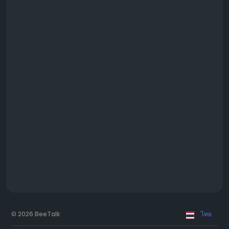
© 2026 BeeTalk
ไทย