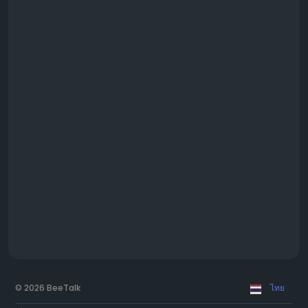
© 2026 BeeTalk
ไทย