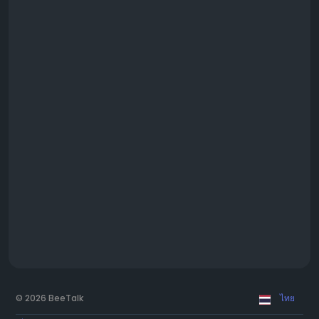
© 2026 BeeTalk
ไทย