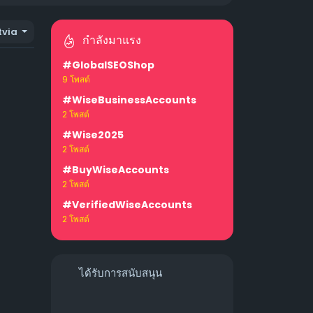
tvia
กำลังมาแรง
#GlobalSEOShop
9 โพสต์
#WiseBusinessAccounts
2 โพสต์
#Wise2025
2 โพสต์
#BuyWiseAccounts
2 โพสต์
#VerifiedWiseAccounts
2 โพสต์
ได้รับการสนับสนุน