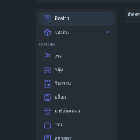
อัพเดท
ฟีดข่าว
ของฉัน
EXPLORE
เพจ
กลุ่ม
กิจกรรม
บล็อก
มาร์เก็ตเพลส
งาน
หลักสูตร