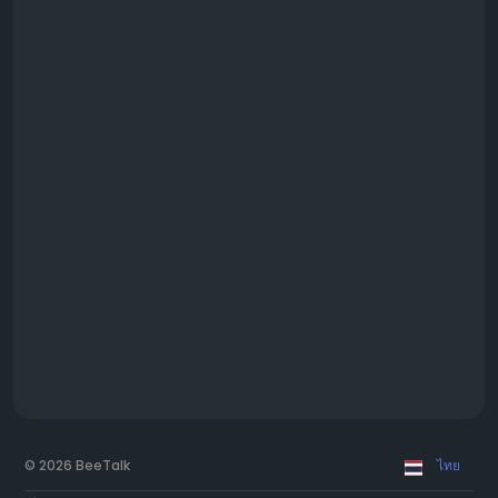
© 2026 BeeTalk
ไทย