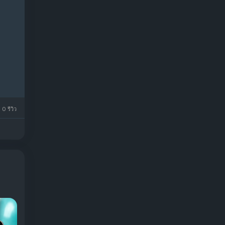
0 รีวิว