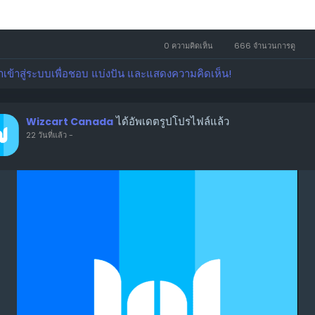
0 ความคิดเห็น
666 จำนวนการดู
าเข้าสู่ระบบเพื่อชอบ แบ่งปัน และแสดงความคิดเห็น!
ได้อัพเดตรูปโปรไฟล์แล้ว
Wizcart Canada
22 วันที่แล้ว
-