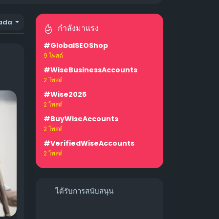
ada
กำลังมาแรง
#GlobalSEOShop
9 โพสต์
#WiseBusinessAccounts
2 โพสต์
#Wise2025
2 โพสต์
#BuyWiseAccounts
2 โพสต์
#VerifiedWiseAccounts
2 โพสต์
ได้รับการสนับสนุน