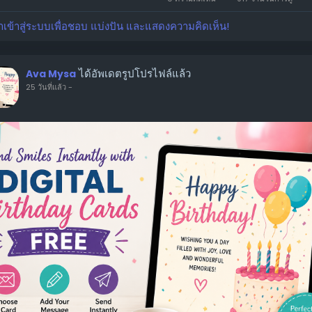
าเข้าสู่ระบบเพื่อชอบ แบ่งปัน และแสดงความคิดเห็น!
ได้อัพเดตรูปโปรไฟล์แล้ว
Ava Mysa
25 วันที่แล้ว
-