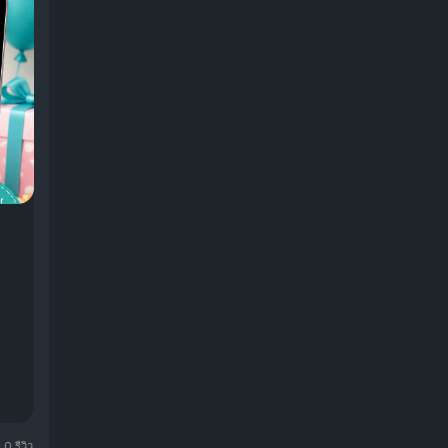
0 รีวิว