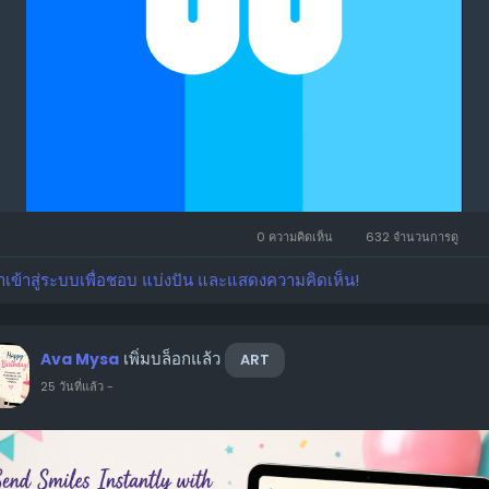
0 ความคิดเห็น
632 จำนวนการดู
าเข้าสู่ระบบเพื่อชอบ แบ่งปัน และแสดงความคิดเห็น!
เพิ่มบล็อกแล้ว
Ava Mysa
ART
25 วันที่แล้ว
-