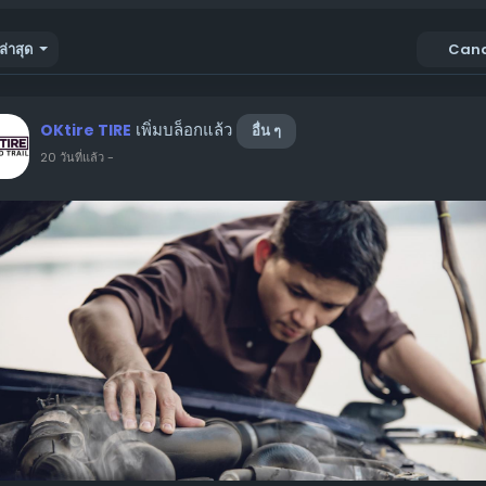
ล่าสุด
Can
เพิ่มบล็อกแล้ว
OKtire TIRE
อื่น ๆ
20 วันที่แล้ว
-