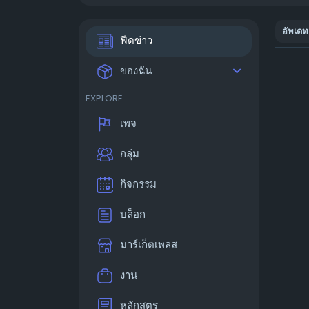
อัพเดท
ฟีดข่าว
ของฉัน
EXPLORE
เพจ
กลุ่ม
กิจกรรม
บล็อก
มาร์เก็ตเพลส
งาน
หลักสูตร