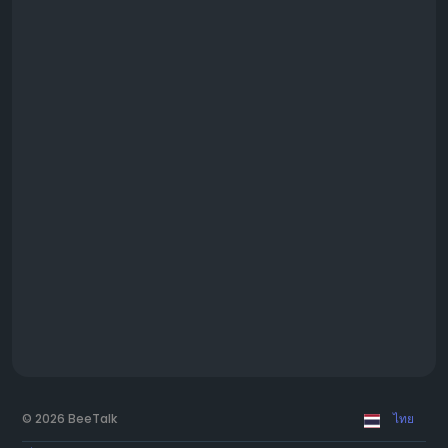
© 2026 BeeTalk
ไทย