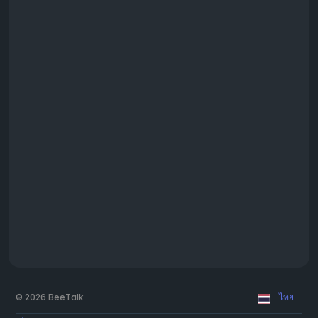
© 2026 BeeTalk
ไทย