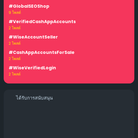
#GlobalSEOShop
9 โพสต์
#VerifiedCashAppAccounts
2 โพสต์
#WiseAccountSeller
2 โพสต์
#CashAppAccountsForSale
2 โพสต์
#WiseVerifiedLogin
2 โพสต์
ได้รับการสนับสนุน