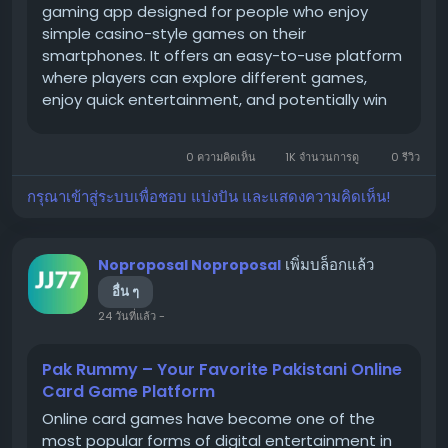
gaming app designed for people who enjoy
simple casino-style games on their
smartphones. It offers an easy-to-use platform
where players can explore different games,
enjoy quick entertainment, and potentially win
real cash rewards. Because of its
straightforward design and fast performance,
0 ความคิดเห็น
1K จำนวนการดู
0 รีวิว
the app has gained attention from many users,
especially in...
กรุณาเข้าสู่ระบบเพื่อชอบ แบ่งปัน และแสดงความคิดเห็น!
เพิ่มบล็อกแล้ว
Noproposal Noproposal
อื่น ๆ
24 วันที่แล้ว
-
Pak Rummy – Your Favorite Pakistani Online
Card Game Platform
Online card games have become one of the
most popular forms of digital entertainment in