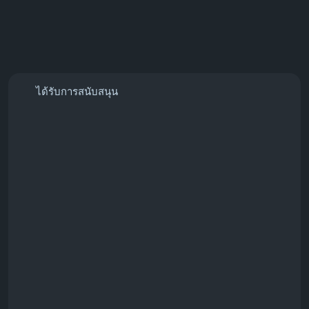
ได้รับการสนับสนุน