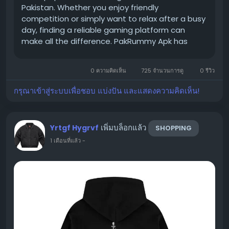
Pakistan. Whether you enjoy friendly
competition or simply want to relax after a busy
day, finding a reliable gaming platform can
make all the difference. PakRummy Apk has
gained attention as a platform designed for
players who appreciate classic card games in a
0 ความคิดเห็น
725 จำนวนการดู
0 รีวิว
modern online environment. With an...
กรุณาเข้าสู่ระบบเพื่อชอบ แบ่งปัน และแสดงความคิดเห็น!
เพิ่มบล็อกแล้ว
Yrtgf Hygrvf
SHOPPING
1 เดือนที่แล้ว
-