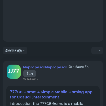
อัพเดทล่าสุด
เพิ่มบล็อกแล้ว
Noproposal Noproposal
อื่น ๆ
19 วันที่แล้ว
-
777CB Game: A Simple Mobile Gaming App
for Casual Entertainment
Introduction The 777CB Game is a mobile