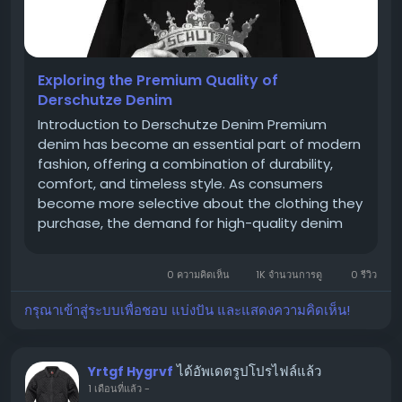
Exploring the Premium Quality of
Derschutze Denim
Introduction to Derschutze Denim Premium
denim has become an essential part of modern
fashion, offering a combination of durability,
comfort, and timeless style. As consumers
become more selective about the clothing they
purchase, the demand for high-quality denim
continues to grow. Derschutze has established
itself as a brand that understands these
0 ความคิดเห็น
1K จำนวนการดู
0 รีวิว
expectations by creating jeans that combine...
กรุณาเข้าสู่ระบบเพื่อชอบ แบ่งปัน และแสดงความคิดเห็น!
ได้อัพเดตรูปโปรไฟล์แล้ว
Yrtgf Hygrvf
1 เดือนที่แล้ว
-