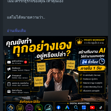
ไม่มีใครรักธุรกิจของคุณ เท่าคุณเอง
แต่ไม่ได้หมายความว่า…
อ่านเพิ่มเติม
คุณต้องทำทุกอย่างคนเดียว
สร้างทีมงาน AI ให้ช่วยงานขาย การตลาด คอนเทนต์ และงาน
ซ้ำๆ แทนคุณ
ภายใน 1 วัน
AI Business Accelerator
Private Workshop 1:1 หรือกลุ่มเล็ก 2-4 คน