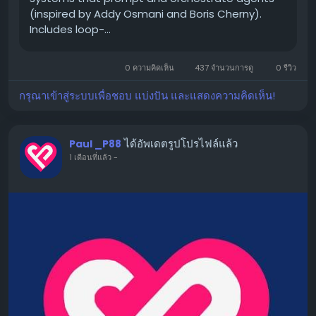
ครับ
(inspired by Addy Osmani and Boris Cherny).
คนทั้งโลกเขา open source ของที่เขาใช้จริงไว้ให้แล้ว
Includes loop-...
หน้าที่เราคือเลือกหยิบมาประกอบให้เข้ากับงานตัวเอง
0 ความคิดเห็น
437 จำนวนการดู
0 รีวิว
กรุณาเข้าสู่ระบบเพื่อชอบ แบ่งปัน และแสดงความคิดเห็น!
ได้อัพเดตรูปโปรไฟล์แล้ว
Paul _P88
1 เดือนที่แล้ว
-