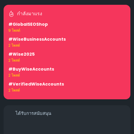
กำลังมาแรง
#GlobalSEOShop
9 โพสต์
#WiseBusinessAccounts
2 โพสต์
#Wise2025
2 โพสต์
#BuyWiseAccounts
2 โพสต์
#VerifiedWiseAccounts
2 โพสต์
ได้รับการสนับสนุน