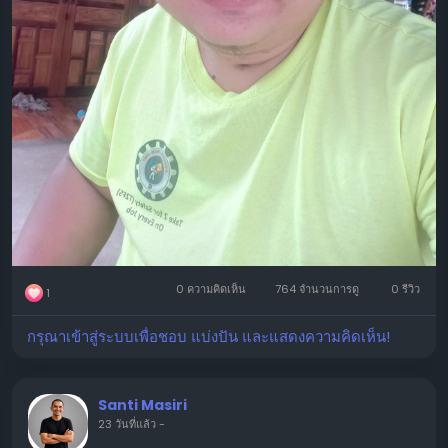
0 ความคิดเห็น
764 จำนวนการดู
0 รีวิว
1
กรุณาเข้าสู่ระบบเพื่อชอบ แบ่งปัน และแสดงความคิดเห็น!
Santi Masiri
23 วันที่แล้ว
-