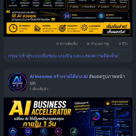
📧
makeawakecorner@gmail.com
0 ความคิดเห็น
1K จำนวนการดู
0 รีวิว
กรุณาเข้าสู่ระบบเพื่อชอบ แบ่งปัน และแสดงความคิดเห็น!
อัพเดตรูปภาพหน้า
Ai Income สร้างรายได้จาก Ai
ปก
1 เดือนที่แล้ว
-