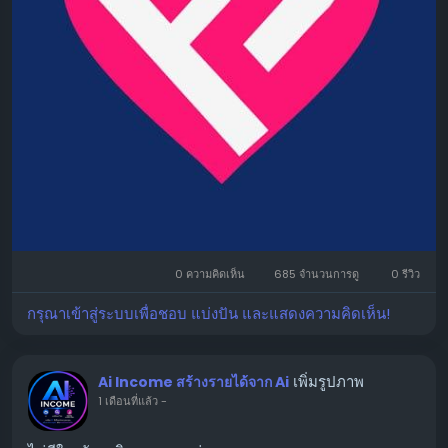
0 ความคิดเห็น
685 จำนวนการดู
0 รีวิว
กรุณาเข้าสู่ระบบเพื่อชอบ แบ่งปัน และแสดงความคิดเห็น!
เพิ่มรูปภาพ
Ai Income สร้างรายได้จาก Ai
1 เดือนที่แล้ว
-