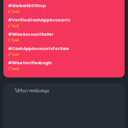
#GlobalSEOShop
9 โพสต์
#VerifiedCashAppAccounts
2 โพสต์
#WiseAccountSeller
2 โพสต์
#CashAppAccountsForSale
2 โพสต์
#WiseVerifiedLogin
2 โพสต์
ได้รับการสนับสนุน