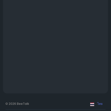
© 2026 BeeTalk
ไทย