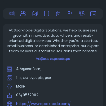
At Sparxnode Digital Solutions, we help businesses
grow with innovative, data-driven, and result-
oriented digital services. Whether you're a startup,
small business, or established enterprise, our expert
team delivers customized solutions that increase
your online visibility, generate quality leads, and
Διάβασε περισσότερα
improve customer engagement.
4 Δημοσιεύσεις
1 τις φωτογραφίες μου
Male
06/05/2002
https://www.sparxnode.com/