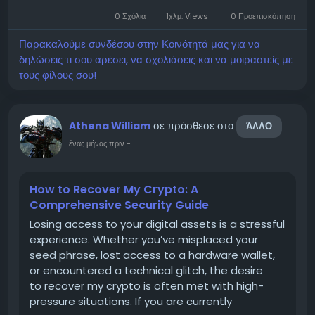
experience significant price movements, making
0 Σχόλια
1χλμ. Views
0 Προεπισκόπηση
planning, research, and...
Παρακαλούμε συνδέσου στην Κοινότητά μας για να
δηλώσεις τι σου αρέσει, να σχολιάσεις και να μοιραστείς με
τους φίλους σου!
σε πρόσθεσε στο
Athena William
ΆΛΛΟ
ένας μήνας πριν
-
How to Recover My Crypto: A
Comprehensive Security Guide
Losing access to your digital assets is a stressful
experience. Whether you’ve misplaced your
seed phrase, lost access to a hardware wallet,
or encountered a technical glitch, the desire
to recover my crypto is often met with high-
pressure situations. If you are currently