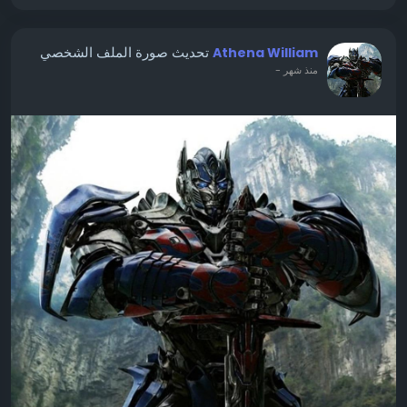
تحديث صورة الملف الشخصي
Athena William
-
منذ شهر