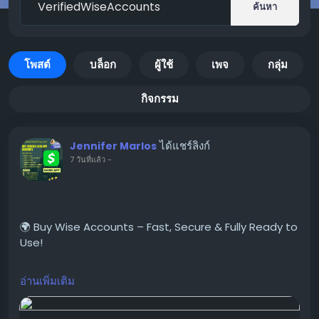
ค้นหา
โพสต์
บล็อก
ผู้ใช้
เพจ
กลุ่ม
กิจกรรม
ได้แชร์ลิงก์
Jennifer Marlos
7 วันที่แล้ว
-
🌍 Buy Wise Accounts – Fast, Secure & Fully Ready to
Use!
อ่านเพิ่มเติม
Looking for a trusted place to Buy Verified Wise
Accounts?