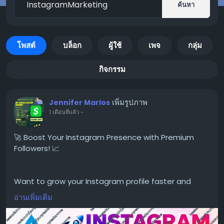
ค้นหา
โพสต์
บล็อก
ผู้ใช้
เพจ
กลุ่ม
กิจกรรม
เพิ่มรูปภาพ
Jennifer Marlos
1 เดือนที่แล้ว
-
🚀 Boost Your Instagram Presence with Premium
Followers! 📈
Want to grow your Instagram profile faster and
build stronger social proof? Our high-quality
อ่านเพิ่มเติม
Instagram follower packages help increase your
online presence with fast delivery and lifetime refill