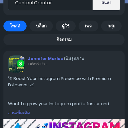
ค้นหา
โพสต์
บล็อก
ผู้ใช้
เพจ
กลุ่ม
กิจกรรม
เพิ่มรูปภาพ
Jennifer Marlos
1 เดือนที่แล้ว
-
🚀 Boost Your Instagram Presence with Premium
Followers! 📈
Want to grow your Instagram profile faster and
build stronger social proof? Our high-quality
อ่านเพิ่มเติม
Instagram follower packages help increase your
online presence with fast delivery and lifetime refill