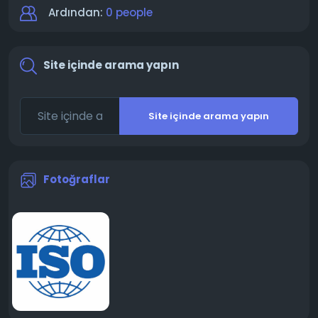
Ardından:
0 people
Site içinde arama yapın
Site içinde arama yapın
Fotoğraflar