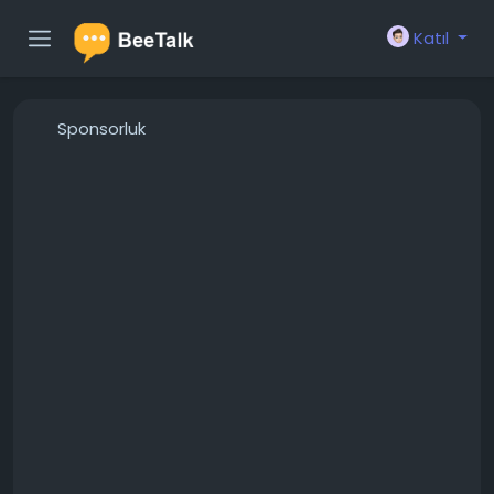
Katıl
Sponsorluk