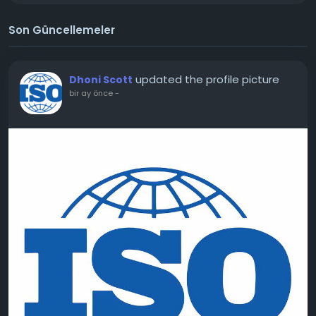
Son Güncellemeler
updated the profile picture
Dhoni Scott
bir ay önce
-