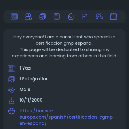
Hey everyone! I am a consultant who specialize
certificacion gmp españa .
This page will be dedicated to sharing my
experiences and learning from others in this field.
1 Yazı
1 Fotoğraflar
Male
10/11/2000
https://iasiso-
europe.com/spanish/certificacion-cgmp-
en-espana/