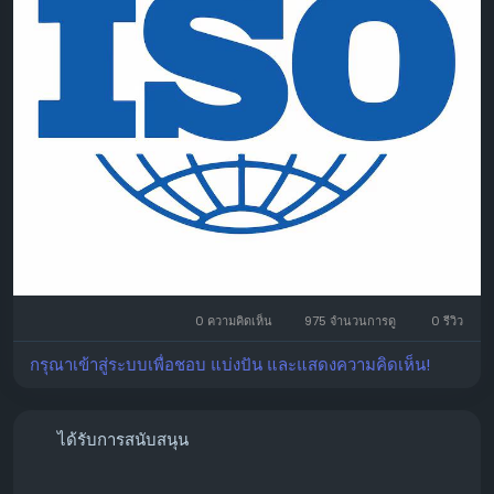
0 ความคิดเห็น
975 จำนวนการดู
0 รีวิว
กรุณาเข้าสู่ระบบเพื่อชอบ แบ่งปัน และแสดงความคิดเห็น!
ได้รับการสนับสนุน