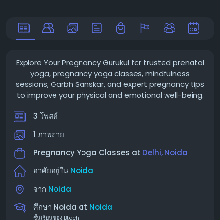
Explore Your Pregnancy Gurukul for trusted prenatal
yoga, pregnancy yoga classes, mindfulness
sessions, Garbh Sanskar, and expert pregnancy tips
to improve your physical and emotional well-being.
3 โพสต์
1 ภาพถ่าย
Pregnancy Yoga Classes at
Delhi, Noida
อาศัยอยู่ใน
Noida
จาก
Noida
ศึกษา Noida at
Noida
ชั้นเรียนของ Btech