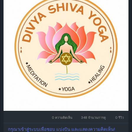
0 ความคิดเห็น
348 จำนวนการดู
0 รีวิว
กรุณาเข้าสู่ระบบเพื่อชอบ แบ่งปัน และแสดงความคิดเห็น!