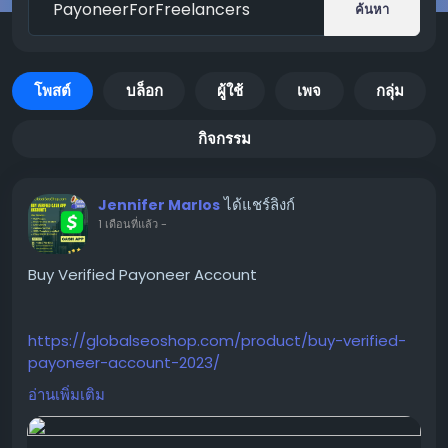
ค้นหา
โพสต์
บล็อก
ผู้ใช้
เพจ
กลุ่ม
กิจกรรม
ได้แชร์ลิงก์
Jennifer Marlos
1 เดือนที่แล้ว
-
Buy Verified Payoneer Account
https://globalseoshop.com/product/buy-verified-
payoneer-account-2023/
อ่านเพิ่มเติม
On the off chance that you need more data simply