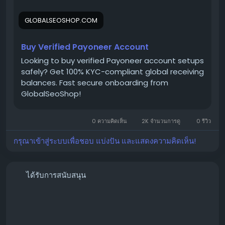
thump us-
Email:
Globalseoshop@gmail.com
GLOBALSEOSHOP.COM
WhatsApp: +18647088783
Skype: GlobalSeoShop
Telegram: @GlobalSeoShop
Buy Verified Payoneer Account
Looking to buy verified Payoneer account setups
safely? Get 100% KYC-compliant global receiving
#BuyPayoneerAccount
balances. Fast secure onboarding from
GlobalSeoShop!
#VerifiedPayoneer
0 ความคิดเห็น
2K จำนวนการดู
0 รีวิว
กรุณาเข้าสู่ระบบเพื่อชอบ แบ่งปัน และแสดงความคิดเห็น!
#PayoneerForFreelancers
ได้รับการสนับสนุน
#GlobalSEOshop
#GlobalPaymentSolutions