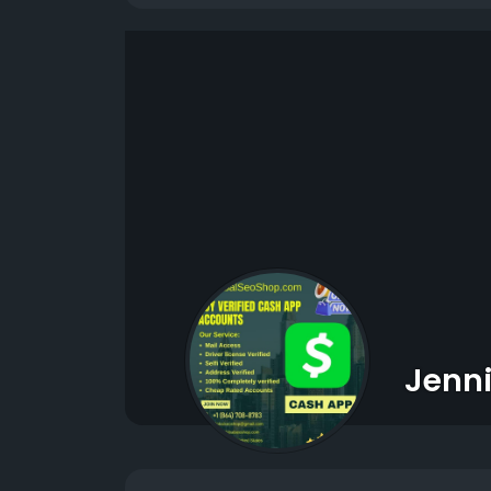
Jenni