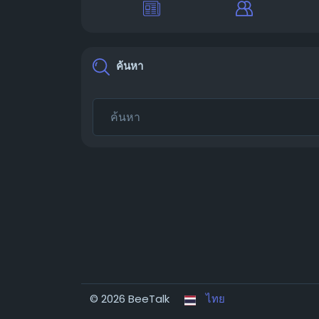
ค้นหา
© 2026 BeeTalk
ไทย