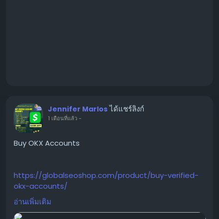
ได้แชร์ลิงก์
Jennifer Marlos
1 เดือนที่แล้ว
-
Buy OKX Accounts
https://globalseoshop.com/product/buy-verified-
okx-accounts/
อ่านเพิ่มเติม
On the off chance that you need more data simply