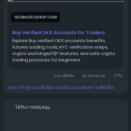
thump us-
Email:
Globalseoshop@gmail.com
GLOBALSEOSHOP.COM
WhatsApp: +18647088783
Skype: GlobalSeoShop
Telegram: @GlobalSeoShop
Buy Verified OKX Accounts for Traders
Explore Buy verified OKX accounts benefits,
futures trading tools, KYC verification steps,
#BuyOKXAccount
crypto exchange,P2P features, and safe crypto
trading practices for beginners.
#VerifiedOKX
0 ความคิดเห็น
2K จำนวนการดู
0 รีวิว
กรุณาเข้าสู่ระบบเพื่อชอบ แบ่งปัน และแสดงความคิดเห็น!
#OKXTrading
ได้รับการสนับสนุน
#GlobalSEOshop
#CryptoExchange