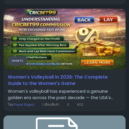
SPORTS
Women's Volleyball in 2026: The Complete
Guide to the Women's Game
Women's volleyball has experienced a genuine
golden era across the past decade — the USA's...
โดย
Payal Rajput
1 เดือนที่แล้ว
0
902