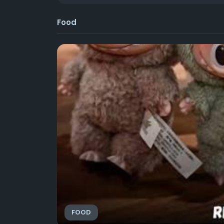
Food
FOOD