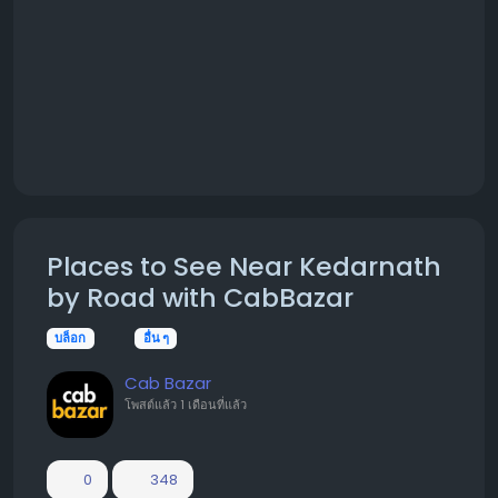
Places to See Near Kedarnath
by Road with CabBazar
บล็อก
อื่น ๆ
Cab Bazar
โพสต์แล้ว
1 เดือนที่แล้ว
0
348