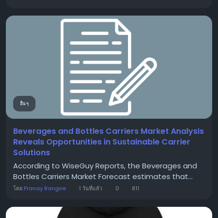
อื่น ๆ
Beverages and Bottles Carriers Market Analysis
Reveals Opportunities in Sustainable Carrier
Solutions
According to WiseGuy Reports, the Beverages and
Bottles Carriers Market Forecast estimates that...
โดย
Pranay Rangire
1 วันที่แล้ว
0
811