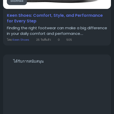
SHOPPING
Keen Shoes: Comfort, Style, and Performance
for Every Step
Finding the right footwear can make a big difference
in your daily comfort and performance....
โดย
Keen Shoes
25 วันที่แล้ว
0
505
ได้รับการสนับสนุน