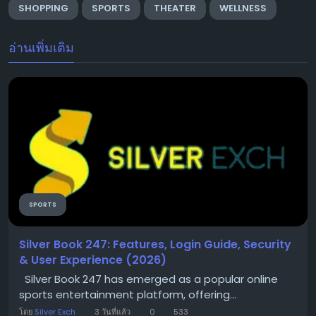
SHOPPING
SPORTS
THEATER
WELLNESS
อ่านเพิ่มเติม
SPORTS
Silver Book 247: Features, Login Guide, Security
& User Experience (2026)
Silver Book 247 has emerged as a popular online
sports entertainment platform, offering...
โดย
Silver Exch
3 วันที่แล้ว
0
533