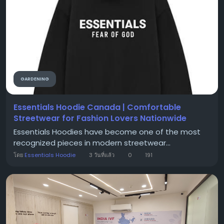
GARDENING
Essentials Hoodie Canada | Comfortable
Streetwear for Fashion Lovers Nationwide
Essentials Hoodies have become one of the most
recognized pieces in modern streetwear...
โดย
Essentials Hoodie
3 วันที่แล้ว
0
191