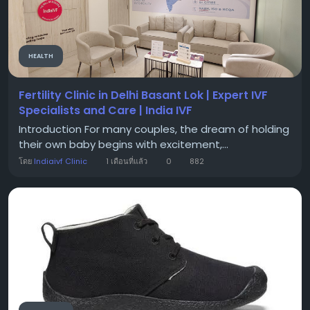
HEALTH
Fertility Clinic in Delhi Basant Lok | Expert IVF
Specialists and Care | India IVF
Introduction For many couples, the dream of holding
their own baby begins with excitement,...
โดย
Indiaivf Clinic
1 เดือนที่แล้ว
0
882