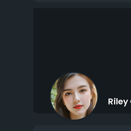
Riley