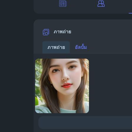
ภาพถ่าย
ภาพถ่าย
อัลบั้ม