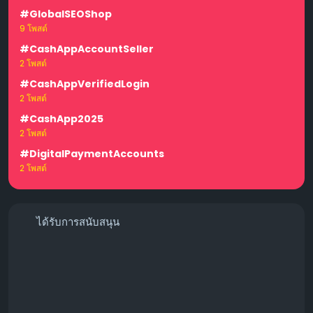
#GlobalSEOShop
9 โพสต์
#CashAppAccountSeller
2 โพสต์
#CashAppVerifiedLogin
2 โพสต์
#CashApp2025
2 โพสต์
#DigitalPaymentAccounts
2 โพสต์
ได้รับการสนับสนุน