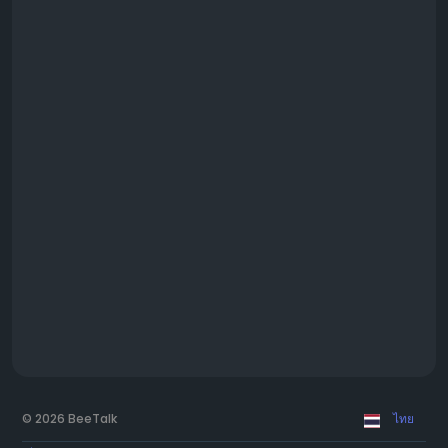
© 2026 BeeTalk
ไทย