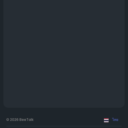
© 2026 BeeTalk
ไทย