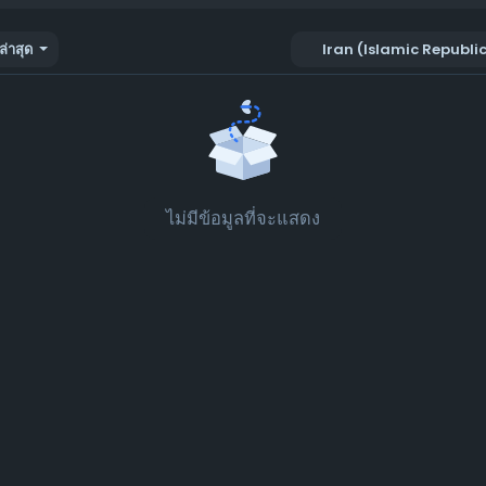
ล่าสุด
Iran (Islamic Republic
ไม่มีข้อมูลที่จะแสดง