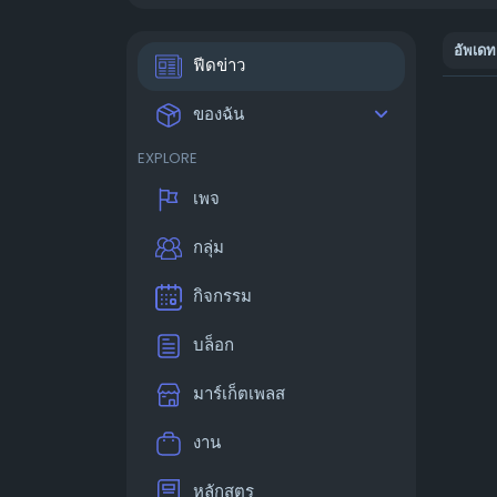
อัพเดท
ฟีดข่าว
ของฉัน
EXPLORE
เพจ
กลุ่ม
กิจกรรม
บล็อก
มาร์เก็ตเพลส
งาน
หลักสูตร