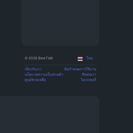
© 2026 BeeTalk
ไทย
เกี่ยวกับเรา
ข้อกำหนดการใช้งาน
นโยบายความเป็นส่วนตัว
ติดต่อเรา
ศูนย์ช่วยเหลือ
ไดเรกทอรี