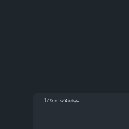
ได้รับการสนับสนุน